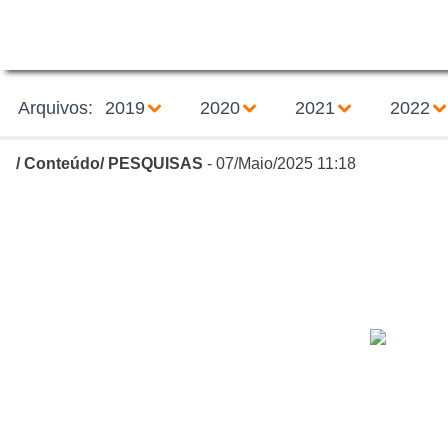
Arquivos:
2019
2020
2021
2022
/
Conteúdo
/
PESQUISAS
- 07/Maio/2025 11:18