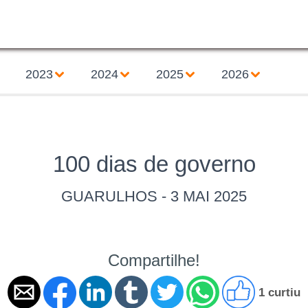
2023
2024
2025
2026
100 dias de governo
GUARULHOS - 3 MAI 2025
Compartilhe!
1 curtiu