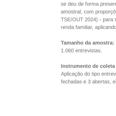
se deu de forma presenc
amostral, com proporçõe
TSE/OUT 2024) - para r
renda familiar, aplicand
Tamanho da amostra:
1.060 entrevistas.
Instrumento de coleta
Aplicação do tipo entre
fechadas e 3 abertas, 