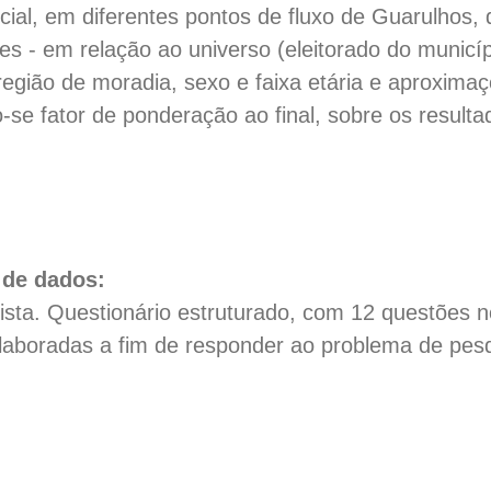
ial, em diferentes pontos de fluxo de Guarulhos, 
s - em relação ao universo (eleitorado do municí
egião de moradia, sexo e faixa etária e aproximaç
o-se fator de ponderação ao final, sobre os resulta
 de dados:
vista. Questionário estruturado, com 12 questões n
elaboradas a fim de responder ao problema de pes