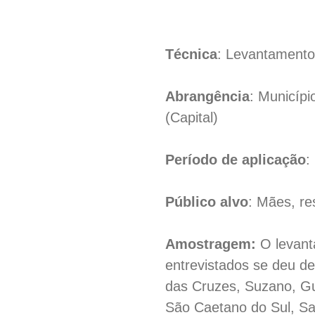
Técnica
: Levantamento 
Abrangência
: Municípi
(Capital)
Período de aplicação
:
Público alvo
: Mães, re
Amostragem:
O levant
entrevistados se deu de
das Cruzes, Suzano, G
São Caetano do Sul, Sa