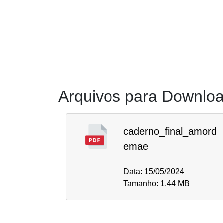
Arquivos para Downlo
caderno_final_amord
emae
Data: 15/05/2024
Tamanho: 1.44 MB