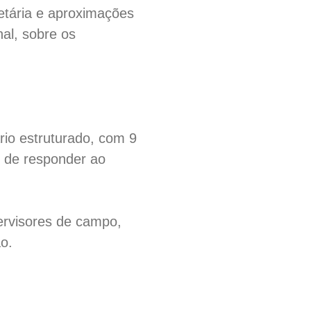
 etária e aproximações
nal, sobre os
rio estruturado, com 9
m de responder ao
ervisores de campo,
o.