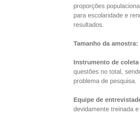
proporções populacionai
para escolaridade e rend
resultados.
Tamanho da amostra:
Instrumento de coleta
questões no total, send
problema de pesquisa.
Equipe de entrevistad
devidamente treinada e 