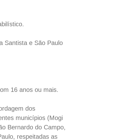
ilístico.
da Santista e São Paulo
 com 16 anos ou mais.
abordagem dos
rentes municípios (Mogi
São Bernardo do Campo,
aulo, respeitadas as