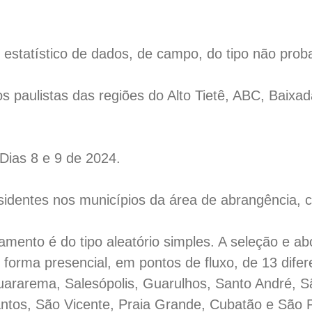
estatístico de dados, de campo, do tipo não probab
os paulistas das regiões do Alto Tietê, ABC, Baixa
 Dias 8 e 9 de 2024.
sidentes nos municípios da área de abrangência,
amento é do tipo aleatório simples. A seleção e 
 forma presencial, em pontos de fluxo, de 13 dife
uararema, Salesópolis, Guarulhos, Santo André, 
ntos, São Vicente, Praia Grande, Cubatão e São P