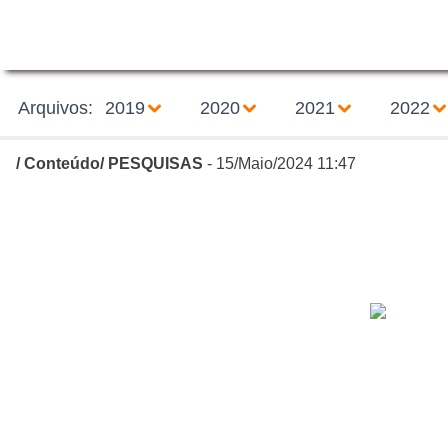
Arquivos:
2019
2020
2021
2022
/
Conteúdo
/
PESQUISAS
- 15/Maio/2024 11:47