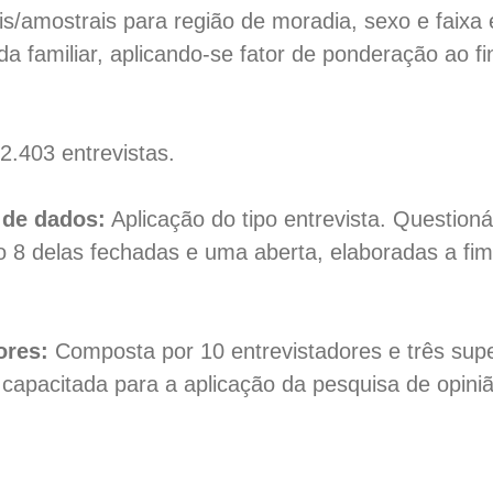
s/amostrais para região de moradia, sexo e faixa
a familiar, aplicando-se fator de ponderação ao fi
2.403 entrevistas.
 de dados:
Aplicação do tipo entrevista. Questioná
o 8 delas fechadas e uma aberta, elaboradas a fi
ores:
Composta por 10 entrevistadores e três sup
capacitada para a aplicação da pesquisa de opiniã