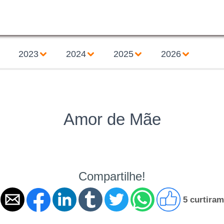
2023
2024
2025
2026
Amor de Mãe
Compartilhe!
5 curtiram