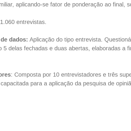
iliar, aplicando-se fator de ponderação ao final, s
:
1.060 entrevistas.
 de dados:
Aplicação do tipo entrevista. Questioná
o 5 delas fechadas e duas abertas, elaboradas a 
ores
: Composta por 10 entrevistadores e três sup
capacitada para a aplicação da pesquisa de opiniã