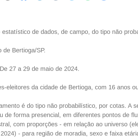
statístico de dados, de campo, do tipo não probab
o de Bertioga/SP.
 De 27 a 29 de maio de 2024.
-eleitores da cidade de Bertioga, com 16 anos o
mento é do tipo não probabilístico, por cotas. A
u de forma presencial, em diferentes pontos de flu
tral, com proporções - em relação ao universo (el
024) - para região de moradia, sexo e faixa etár