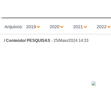
Arquivos:
2019
2020
2021
2022
/
Conteúdo
/
PESQUISAS
- 25/Maio/2024 14:33