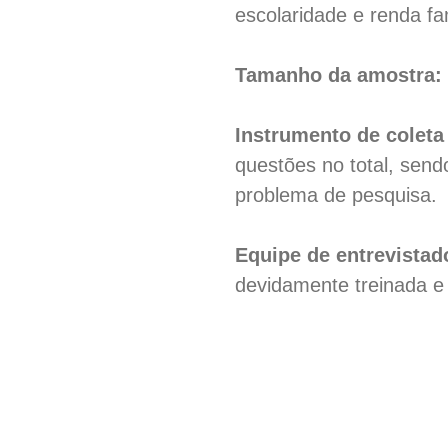
escolaridade e renda fam
Tamanho da amostra
Instrumento de coleta
questões no total, send
problema de pesquisa.
Equipe de entrevistad
devidamente treinada e 