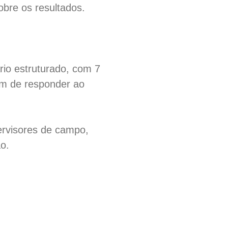
obre os resultados.
rio estruturado, com 7
fim de responder ao
ervisores de campo,
o.