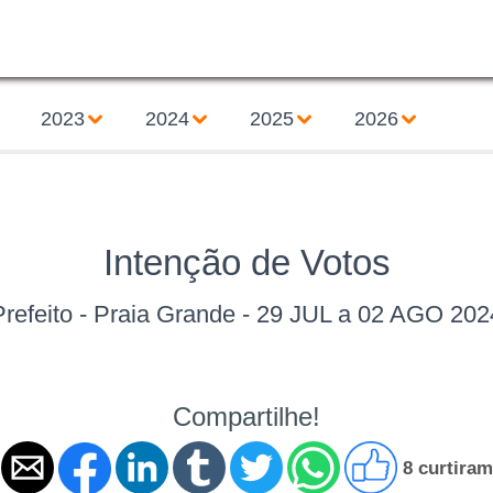
2023
2024
2025
2026
Intenção de Votos
Prefeito - Praia Grande - 29 JUL a 02 AGO 202
Compartilhe!
8 curtiram