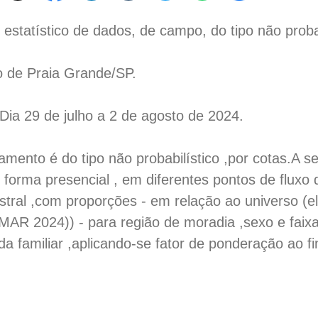
estatístico de dados, de campo, do tipo não probab
o de Praia Grande/SP.
 Dia 29 de julho a 2 de agosto de 2024.
amento é do tipo não probabilístico ,por cotas.A 
 forma presencial , em diferentes pontos de fluxo
stral ,com proporções - em relação ao universo (e
MAR 2024)) - para região de moradia ,sexo e faix
a familiar ,aplicando-se fator de ponderação ao fi