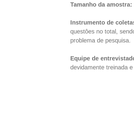
Tamanho da amostra:
Instrumento de coleta
questôes no total, send
problema de pesquisa.
Equipe de entrevistad
devidamente treinada e 