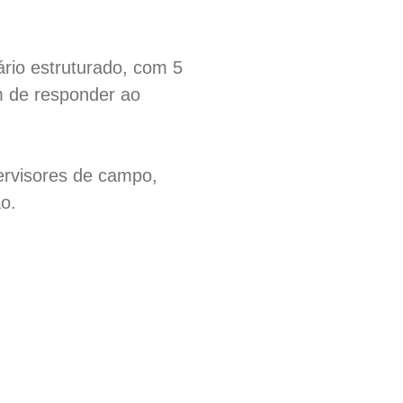
ário estruturado, com 5
im de responder ao
ervisores de campo,
o.