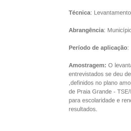
Técnica
: Levantamento 
Abrangência
: Municípi
Período de aplicação
:
Amostragem:
O levant
entrevistados se deu de
,definidos no plano amo
de Praia Grande - TSE/
para escolaridade e rend
resultados.