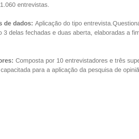
1.060 entrevistas.
s de dados:
Aplicação do tipo entrevista.Question
o 3 delas fechadas e duas aberta, elaboradas a f
ores:
Composta por 10 entrevistadores e três sup
capacitada para a aplicação da pesquisa de opiniã