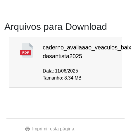
Arquivos para Download
caderno_avaliaaao_veaculos_bai
dasantista2025
Data: 11/06/2025
Tamanho: 8.34 MB
Imprimir esta página.